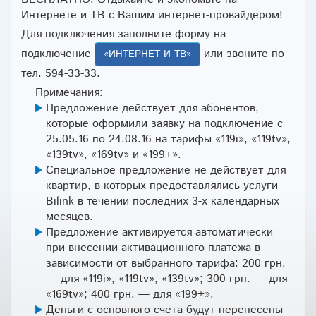
Интернете и ТВ с Вашим интернет-провайдером!
Для подключения заполните форму на
подключение
или звоните по
«ИНТЕРНЕТ И ТВ»
тел. 594-33-33.
Примечания:
Предложение действует для абонентов,
которые оформили заявку на подключение с
25.05.16 по 24.08.16 на тарифы «119i», «119tv»,
«139tv», «169tv» и «199+».
Специальное предложение не действует для
квартир, в которых предоставлялись услуги
Bilink в течении последних 3-х календарных
месяцев.
Предложение активируется автоматически
при внесении активационного платежа в
зависимости от выбранного тарифа: 200 грн.
— для «119i», «119tv», «139tv»; 300 грн. — для
«169tv»; 400 грн. — для «199+».
Деньги с основного счета будут перенесены