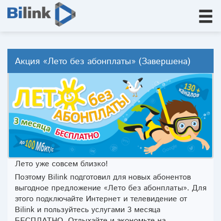
Акция «Лето без абонплаты» (Завершена)
Лето уже совсем близко!
Поэтому Bilink подготовил для новых абонентов
выгодное предложение «Лето без абонплаты». Для
этого подключайте Интернет и телевидение от
Bilink и пользуйтесь услугами 3 месяца
БЕСПЛАТНО. Отдыхайте и экономьте на