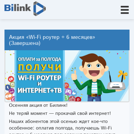
Акция «Wi-Fi роутер + 6 месяцев»
(Завершена)
Осенняя акция от Билинк!
Не теряй момент — прокачай свой интернет!
Наших абонентов этой осенью ждет кое-что
особенное: оплатив полгода, получаешь Wi-Fi