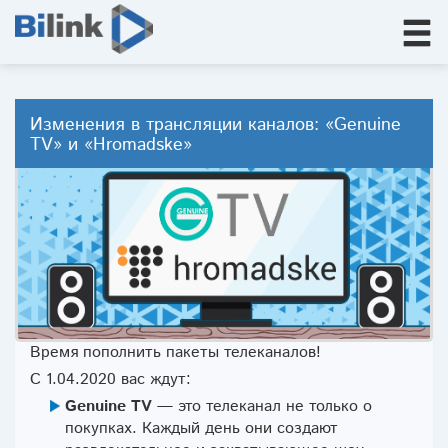
Изменения в трансляции каналов: «Genuine
TV» и «Hromadske»
Время пополнить пакеты телеканалов!
С 1.04.2020 вас ждут:
Genuine TV
— это телеканал не только о
покупках. Каждый день они создают