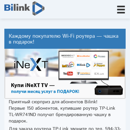
Каждому покупателю Wi-Fi роутера — чашка
в подарок!
Приятный сюрприз для абонентов Bilink!
Первые 150 абонентов, купившие роутер TP-Link
TL-WR741ND получат брендированную чашку в
подарок.
Для заказа роутера TP-Link звоните по тел. 594-33-