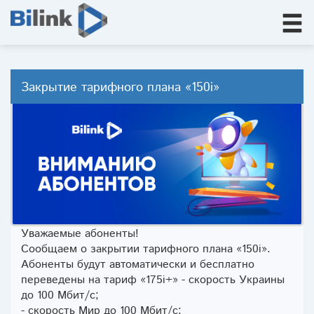
Закрытие тарифного плана «150i»
Уважаемые абоненты!
Сообщаем о закрытии тарифного плана «150i».
Абоненты будут автоматически и бесплатно
переведены на тариф «175i+» - скорость Украины
до 100 Мбит/с;
- скорость Мир до 100 Мбит/с;