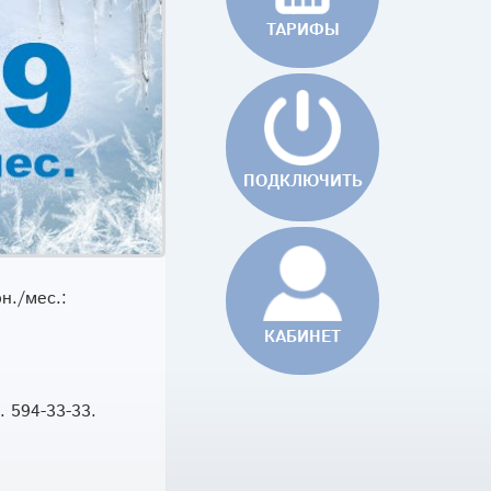
TAРИФЫ
ПОДКЛЮЧИТЬ
н./мес.:
КАБИНЕТ
 594-33-33.