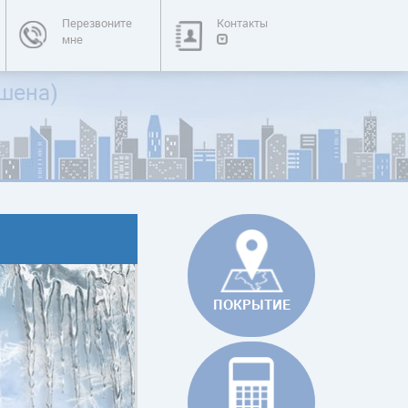
Перезвоните
Контакты
мне
шена)
ПОКРЫТИЕ