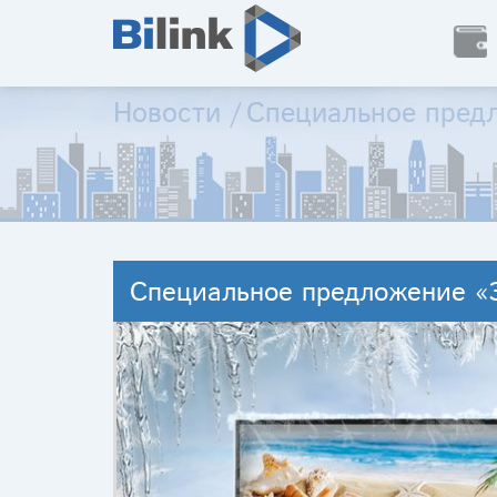
Новости
/
Специальное предл
Специальное предложение «З