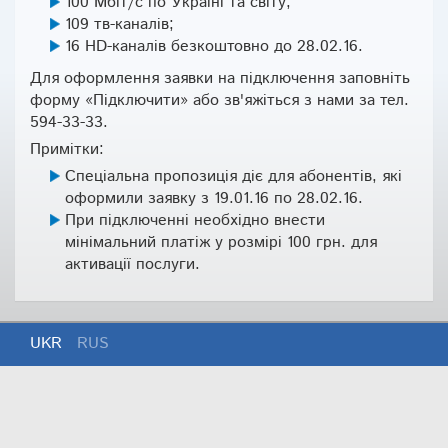
100 Мбіт/с по Україні та світу;
109 тв-каналів;
16 HD-каналів безкоштовно до 28.02.16.
Для оформлення заявки на підключення заповніть
форму «Підключити» або зв'яжіться з нами за тел.
594-33-33.
Примітки:
Спеціальна пропозиція діє для абонентів, які
оформили заявку з 19.01.16 по 28.02.16.
При підключенні необхідно внести
мінімальний платіж у розмірі 100 грн. для
активації послуги.
UKR
RUS