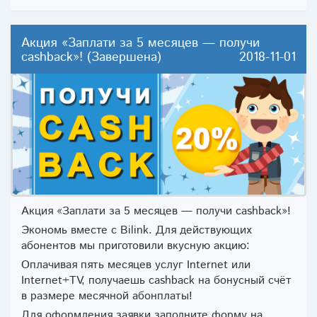
Акция «Заплати за 5 месяцев — получи
cashback»! (Завершена)
2018-11-01
Акция «Заплати за 5 месяцев — получи cashback»!
Экономь вместе с Bilink. Для действующих
абонентов мы приготовили вкусную акцию:
Оплачивая пять месяцев услуг Internet или
Internet+TV, получаешь cashback на бонусный счёт
в размере месячной абонплаты!
Для оформления заявки заполните форму на