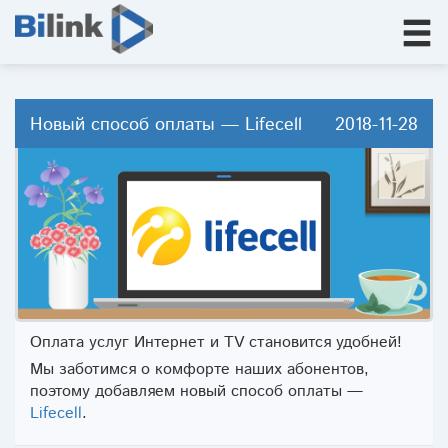
Новый способ оплаты — Lifecell
2018-11-28
Оплата услуг Интернет и ТV становится удобней!
Мы заботимся о комфорте наших абонентов,
поэтому добавляем новый способ оплаты —
Lifecell
.