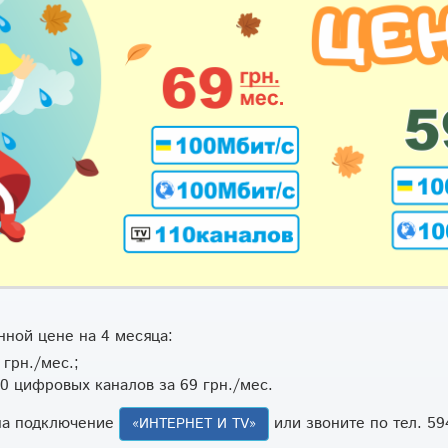
ной цене на 4 месяца:
 грн./мес.;
10 цифровых каналов за 69 грн./мес.
на подключение
или звоните по тел. 59
«ИНТЕРНЕТ И TV»