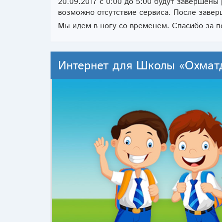
20.09.2017 с 0:00 до 5:00 будут завершены
возможно отсутствие сервиса. После заве
Мы идем в ногу со временем. Спасибо за 
Интернет для Школы «Охмат