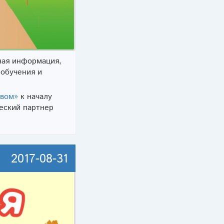
ная информация,
 обучения и
твом»
к началу
еский партнер
2017-08-31