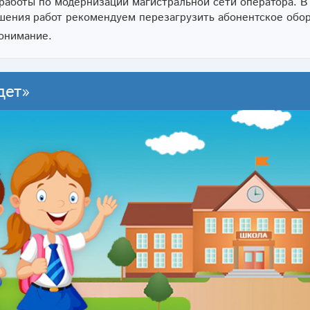
 работы по модернизации магистральной сети оператора. В 
ршения работ рекомендуем перезагрузить абонентское обо
понимание.
дет»