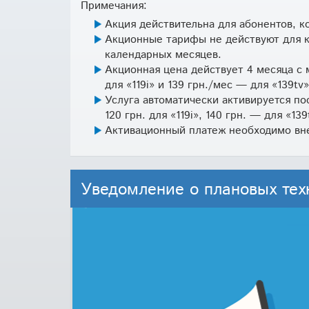
Примечания:
Акция действительна для абонентов, ко
Акционные тарифы не действуют для кв
календарных месяцев.
Акционная цена действует 4 месяца с 
для «119i» и 139 грн./мес — для «139tv»
Услуга автоматически активируется по
120 грн. для «119i», 140 грн. — для «139
Активационный платеж необходимо вне
Уведомление о плановых тех