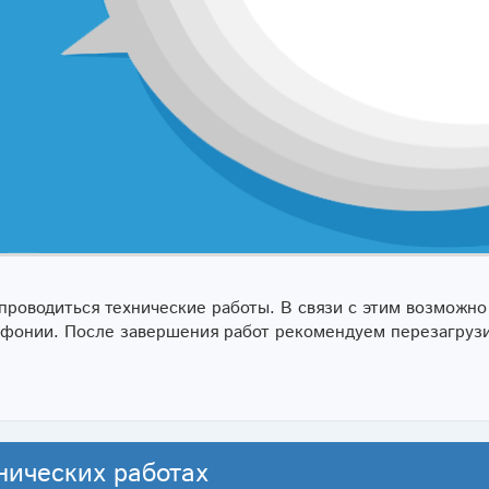
ут проводиться технические работы. В связи с этим возможн
лефонии. После завершения работ рекомендуем перезагруз
нических работах