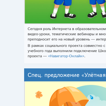
Сегодня роль Интернета в образовательно
видео-уроки, тематические вебинары и мно
преподносит его на новый уровень — инте
В рамках социального проекта совместно 
учебного года выполнили подключение Шко
проекта —
«Навигатор-Онлайн»
.
Спец. предложение «Улётная