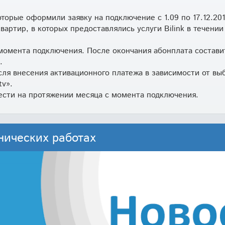
торые оформили заявку на подключение с 1.09 по 17.12.201
артир, в которых предоставлялись услуги Bilink в течении
момента подключения. После окончания абонплата составит
.
сля внесения активационного платежа в зависимости от вы
tv».
сти на протяжении месяца с момента подключения.
нических работах