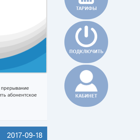
TAРИФЫ
ПОДКЛЮЧИТЬ
о прерывание
ить абонентское
КАБИНЕТ
2017-09-18