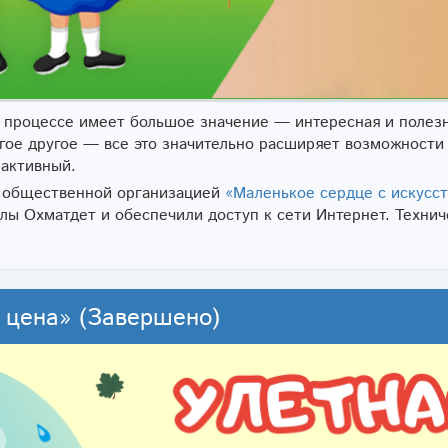
м процессе имеет большое значение — интересная и полез
гое другое — все это значительно расширяет возможности
рактивный.
с общественной организацией
«Маленькое сердце с искусс
лы Охматдет и обеспечили доступ к сети Интернет. Технич
 цена» (Завершено)