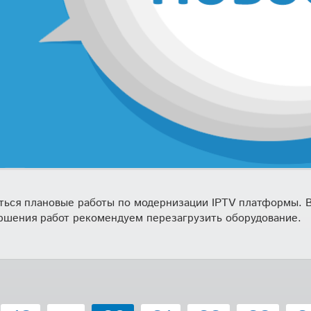
диться плановые работы по модернизации IPTV платформы. В
ршения работ рекомендуем перезагрузить оборудование.