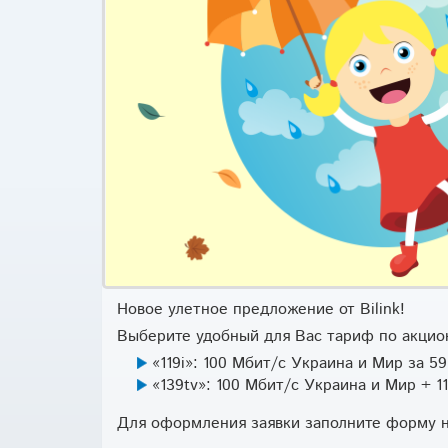
Новое улетное предложение от Bilink!
Выберите удобный для Вас тариф по акцион
«119i»: 100 Мбит/с Украина и Мир за 59
«139tv»: 100 Мбит/с Украина и Мир + 1
Для оформления заявки заполните форму 