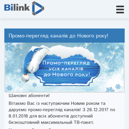
Промо-перегляд каналів до Нового року!
Шановні абоненти!
Вітаємо Вас із наступаючим Новим роком та
даруємо промо-перегляд каналів! З 28.12.2017 по
8.01.2018 для всіх абонентів доступний
безкоштовний максимальный ТВ-пакет.