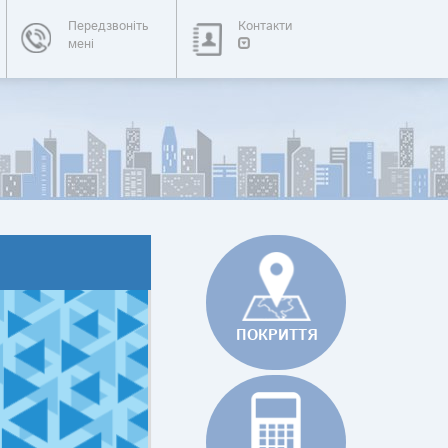
Передзвоніть
Контакти
мені
ПОКРИТТЯ