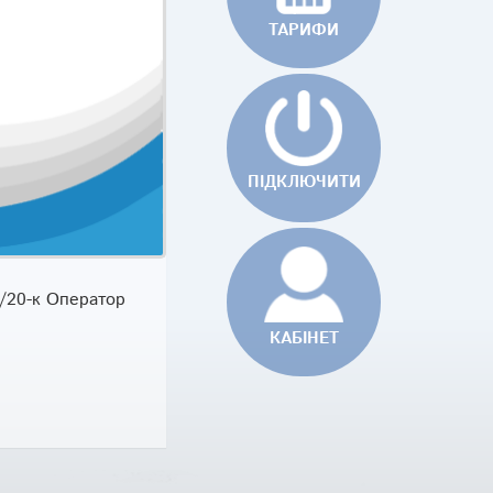
TAРИФИ
ПІДКЛЮЧИТИ
3/20-к Оператор
КАБІНЕТ