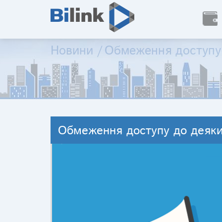
Новини
/
Обмеження доступу 
Обмеження доступу до деяки