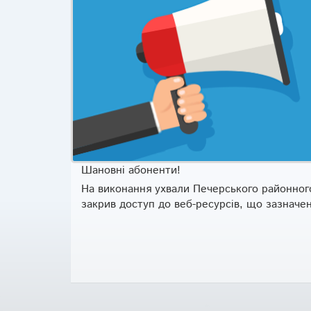
Шановні абоненти!
На виконання ухвали Печерського районного
закрив доступ до веб-ресурсів, що зазначе