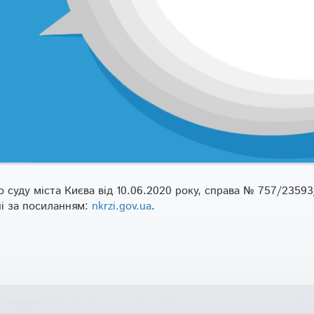
 суду міста Києва від 10.06.2020 року, справа № 757/2359
ні за посиланням:
nkrzi.gov.ua
.