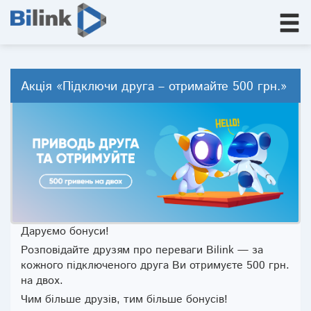
Акція «Підключи друга – отримайте 500 грн.»
Даруємо бонуси!
Розповідайте друзям про переваги Bilink — за
кожного підключеного друга Ви отримуєте 500 грн.
на двох.
Чим більше друзів, тим більше бонусів!