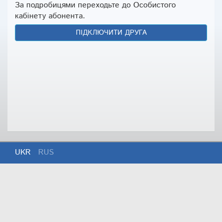
За подробицями переходьте до Особистого
кабінету абонента.
ПІДКЛЮЧИТИ ДРУГА
UKR
RUS