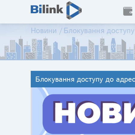
Новини
/
Блокування доступу
Блокування доступу до адрес