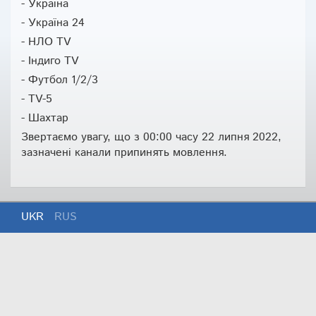
- Україна
- Україна 24
- НЛО TV
- Індиго TV
- Футбол 1/2/3
- TV-5
- Шахтар
Звертаємо увагу, що з 00:00 часу 22 липня 2022,
зазначені канали припинять мовлення.
UKR
RUS